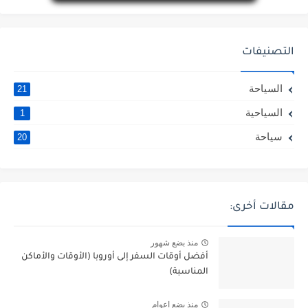
التصنيفات
السياحة
21
السياحية
1
سياحة
20
مقالات أخرى:
منذ بضع شهور
أفضل أوقات السفر إلى أوروبا (الأوقات والأماكن
المناسبة)
منذ بضع اعوام