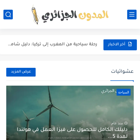
أفضل الوجهات السياحية في تركيا 2026: دليل شامل للمسافرين العرب
كوريا الجنوبية: كل ما يجب معرفته قبل الدراسة أو العيش...
عنابة: جنة الجزائر الساحلية وأفضل منتجعات الإقامة لقضاء عطلة لا...
رحلة سياحية من المغرب إلى تركيا: دليل شامل لاكتشاف أجمل...
أخر الاخبار
تكلفة السفر من الجزائر إلى كوريا الجنوبية: دليلك الكامل لتقدير...
السياحة في كوريا الجنوبية: دليلك الشامل لاكتشاف سحر الشرق الآسيوي
عشوائيات
عرض المزيد
لماذا يجب أن تسافر مع عائلتك؟ دليل شامل لتجربة عائلية...
السياحة
تكلفة رحلة سياحية إلى مصر: دليلك الكامل لتخطيط رحلة لا...
أفضل 10 أماكن رومانسية لقضاء شهر العسل في مصر بأسعار...
أجمل 5 شواطئ في الجزائر تستحق الزيارة هذا الصيف
منذ عام
دليلك الكامل للحصول على فيزا العمل في هولندا
لمدة 5...