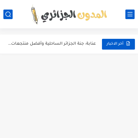
أفضل الوجهات السياحية في تركيا 2026: دليل شامل للمسافرين العرب
كوريا الجنوبية: كل ما يجب معرفته قبل الدراسة أو العيش...
عنابة: جنة الجزائر الساحلية وأفضل منتجعات الإقامة لقضاء عطلة لا...
أخر الاخبار
رحلة سياحية من المغرب إلى تركيا: دليل شامل لاكتشاف أجمل...
تكلفة السفر من الجزائر إلى كوريا الجنوبية: دليلك الكامل لتقدير...
السياحة في كوريا الجنوبية: دليلك الشامل لاكتشاف سحر الشرق الآسيوي
لماذا يجب أن تسافر مع عائلتك؟ دليل شامل لتجربة عائلية...
تكلفة رحلة سياحية إلى مصر: دليلك الكامل لتخطيط رحلة لا...
أفضل 10 أماكن رومانسية لقضاء شهر العسل في مصر بأسعار...
أجمل 5 شواطئ في الجزائر تستحق الزيارة هذا الصيف