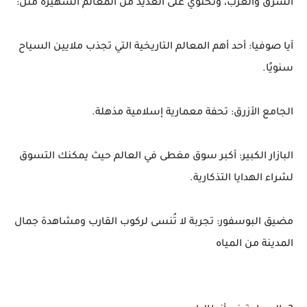
الشرق والغرب، وتحتوي على العديد من المعالم الشهيرة مثل:
آيا صوفيا: أحد أهم المعالم التاريخية التي تجذب ملايين السياح
سنويًا.
الجامع الأزرق: تحفة معمارية إسلامية مذهلة.
البازار الكبير: أكبر سوق مغطى في العالم حيث يمكنك التسوق
لشراء الهدايا التذكارية.
مضيق البوسفور: تجربة لا تُنسى لركوب القارب ومشاهدة جمال
المدينة من المياه