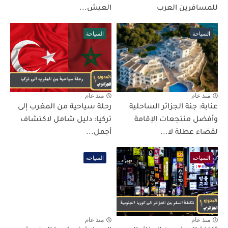
للمسافرين العرب
العيش...
السياحة
السياحة
منذ عام
منذ عام
عنابة: جنة الجزائر الساحلية
رحلة سياحية من المغرب إلى
وأفضل منتجعات الإقامة
تركيا: دليل شامل لاكتشاف
لقضاء عطلة لا...
أجمل...
السياحة
السياحة
منذ عام
منذ عام