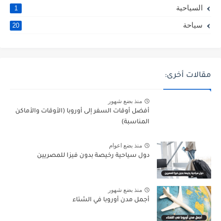
السياحية
1
سياحة
20
مقالات أخرى:
منذ بضع شهور
أفضل أوقات السفر إلى أوروبا (الأوقات والأماكن
المناسبة)
منذ بضع اعوام
دول سياحية رخيصة بدون فيزا للمصريين
منذ بضع شهور
أجمل مدن أوروبا في الشتاء