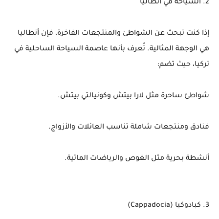
2. السياحة في أنطاليا
إذا كنت تبحث عن الشواطئ والمنتجعات الفاخرة، فإن أنطاليا
هي الوجهة المثالية. تُعرف بأنها عاصمة السياحة الساحلية في
تركيا، حيث تضم:
شواطئ ساحرة مثل لارا بيتش وكونيالتي بيتش.
فنادق ومنتجعات شاملة تناسب العائلات والأزواج.
أنشطة بحرية مثل الغوص والرياضات المائية.
3. كبادوكيا (Cappadocia)