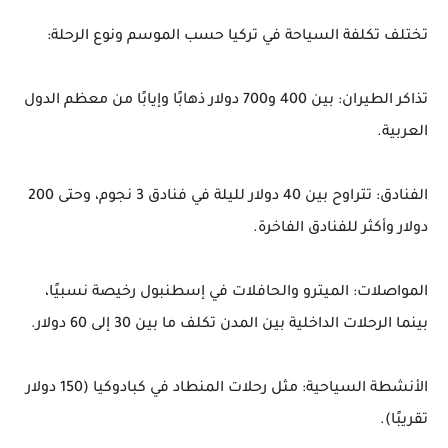
تختلف تكلفة السياحة في تركيا حسب الموسم ونوع الرحلة:
تذاكر الطيران: بين 400 و700 دولار ذهابًا وإيابًا من معظم الدول
العربية.
الفنادق: تتراوح بين 40 دولار لليلة في فنادق 3 نجوم، وحتى 200
دولار وأكثر للفنادق الفاخرة.
المواصلات: الميترو والحافلات في إسطنبول رخيصة نسبيًا،
بينما الرحلات الداخلية بين المدن تكلف ما بين 30 إلى 60 دولار.
الأنشطة السياحية: مثل رحلات المنطاد في كبادوكيا (150 دولار
تقريبًا).