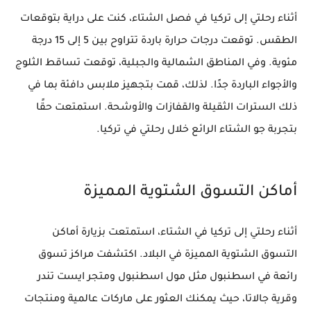
أثناء رحلتي إلى تركيا في فصل الشتاء، كنت على دراية بتوقعات
الطقس. توقعت درجات حرارة باردة تتراوح بين 5 إلى 15 درجة
مئوية. وفي المناطق الشمالية والجبلية، توقعت تساقط الثلوج
والأجواء الباردة جدًا. لذلك، قمت بتجهيز ملابس دافئة بما في
ذلك السترات الثقيلة والقفازات والأوشحة. استمتعت حقًا
بتجربة جو الشتاء الرائع خلال رحلتي في تركيا.
أماكن التسوق الشتوية المميزة
أثناء رحلتي إلى تركيا في الشتاء، استمتعت بزيارة أماكن
التسوق الشتوية المميزة في البلاد. اكتشفت مراكز تسوق
رائعة في اسطنبول مثل مول اسطنبول ومتجر ايست تندر
وقرية جالاتا، حيث يمكنك العثور على ماركات عالمية ومنتجات