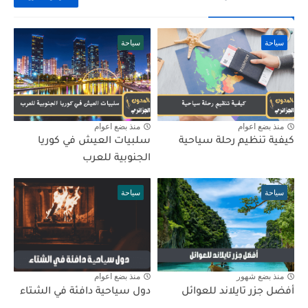
سياحة
سياحة
منذ بضع اعوام
منذ بضع اعوام
كيفية تنظيم رحلة سياحية
سلبيات العيش في كوريا
الجنوبية للعرب
سياحة
سياحة
منذ بضع شهور
منذ بضع اعوام
أفضل جزر تايلاند للعوائل
دول سياحية دافئة في الشتاء