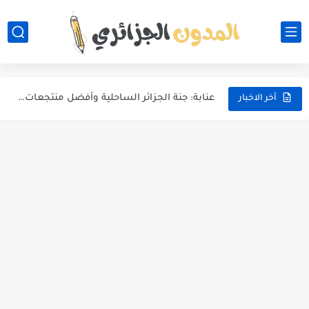
أفضل الوجهات السياحية في تركيا 2026: دليل شامل للمسافرين العرب
كوريا الجنوبية: كل ما يجب معرفته قبل الدراسة أو العيش...
عنابة: جنة الجزائر الساحلية وأفضل منتجعات الإقامة لقضاء عطلة لا...
أخر الاخبار
رحلة سياحية من المغرب إلى تركيا: دليل شامل لاكتشاف أجمل...
تكلفة السفر من الجزائر إلى كوريا الجنوبية: دليلك الكامل لتقدير...
السياحة في كوريا الجنوبية: دليلك الشامل لاكتشاف سحر الشرق الآسيوي
لماذا يجب أن تسافر مع عائلتك؟ دليل شامل لتجربة عائلية...
تكلفة رحلة سياحية إلى مصر: دليلك الكامل لتخطيط رحلة لا...
أفضل 10 أماكن رومانسية لقضاء شهر العسل في مصر بأسعار...
أجمل 5 شواطئ في الجزائر تستحق الزيارة هذا الصيف