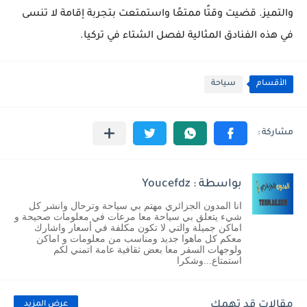
والتميز. قضيت وقتًا ممتعًا واستمتعت بتجربة إقامة لا تنسى
في هذه الفنادق المثالية لفصل الشتاء في تركيا.
الأقسام
سياحة
بواسطة : Youcefdz
انا المدون الجزائري مهتم بي سياحة وترحال وانشر كل
شيء يتعلق بي سياحة معا مرعات في معلومات صحيحة و
اماكن جميلة والتي لا تكون مكلفة في أسعار واشارك
معكم كل ماهوا جديد ومناسب من معلومات و اماكن
ولوجهات السفر معا بعض ثقافية عامة اتمني لكم
استمتاع...وشكرا
مقالات قد تهمك
عرض المزيد