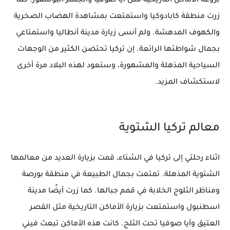
بروعة الأماكن التاريخية مثل آيا صوفيا والجسر البوسفور. كما
زرت منطقة كابادوكيا واستمتعت بمشاهدة الهضاب الصخرية
والكهوف المدهشة. ولم أنسى زيارة مدينة أنطاليا واستمتاعي
بجمال شواطئها الرائعة. إن تركيا تحتضن الكثير من الوجهات
السياحية المذهلة والمشهورة، وستعود لهذه البلاد مرة أخرى
لاستكشاف المزيد.
معالم تركيا الشتوية
اثناء رحلتي إلى تركيا في الشتاء، قمت بزيارة العديد من معالمها
الشتوية المذهلة. تمتعت بجمال الطبيعة في منطقة بورصة
ومناظر الثلوج الخلابة في قمم جبالها. كما زرت أيضًا مدينة
اسطنبول واستمتعت بزيارة الأماكن التاريخية مثل القصر
العتيق وآيا صوفيا تحت الثلج. كانت هذه الأماكن تبعث فيني